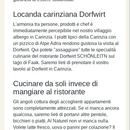
Locanda carinziana Dorfwirt
L'armonia tra persone, prodotti e chef è
immediatamente percepibile nel nostro villaggio
albergo in Carinzia. I piatti tipici della Carinzia con
un pizzico di Alpe Adria rendono gustosa la visita al
Dorfwirt. Qui potete "assaggiare" tutte le specialità
culinarie del ristorante Dorfwirt SCHÖNLEITN sul
lago di Faak. Saremo lieti di prenotare il vostro
tavolo al Dorfwirt in Carinzia.
Cucinare da soli invece di
mangiare al ristorante
Gli angoli cottura degli accoglienti appartamenti
sono completamente attrezzati. Se vi manca ancora
qualcosa, saremo lieti di portarvi altre pentole,
bicchieri o piatti. Al Naturel non vi manca nulla.
Volete latte fresco, uova o panini per colazione? Il