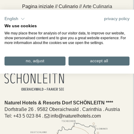
Pagina iniziale
//
Culinario
// Arte Culinaria
English
privacy policy
Dorfwirt SCHÖNLEITN
Arte Culinaria
We use cookies
We may place these for analysis of our visitor data, to improve our website,
Gastronomia al confine fra tre nazioni
show personalised content and to give you a great website experience. For
more information about the cookies we use open the settings.
no, adjust
accept all
Naturel Hotels & Resorts Dorf SCHÖNLEITN ****
Dorfstraße 26 . 9582 Oberaichwald . Carinthia . Austria
Tel: +43 5 023 84 .
info@naturelhotels.com