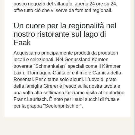
nostro negozio del villaggio, aperto 24 ore su 24,
offre tutto ciò che vi serve da fornitori regionali.
Un cuore per la regionalità nel
nostro ristorante sul lago di
Faak
Acquistiamo principalmente prodotti da produttori
locali e selezionati. Nel Genussland Kärnten
troverete "Schmankalan" speciali come il Kärntner
Laxn, il formaggio Gailtaler e il miele Carnica della
Rosental. Per citarne solo alcuni. L'uovo di prato
della famiglia Gfrerer è fresco sulla nostra tavola e
una volta alla settimana facciamo visita al contadino
Franz Lauritsch. È noto per i suoi succhi di frutta e
per la grappa "Seelenpritschler".