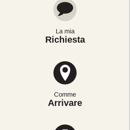
La mia
Richiesta
Comme
Arrivare